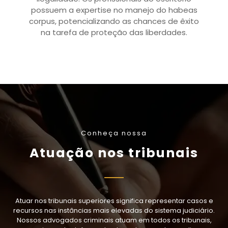
possuem a expertise no manejo do habeas
corpus, potencializando as chances de êxito
na tarefa de proteção das liberdades.
Conheça nossa
Atuação nos tribunais
Atuar nos tribunais superiores significa representar casos e
recursos nas instâncias mais elevadas do sistema judiciário.
Nossos advogados criminais atuam em todos os tribunais,