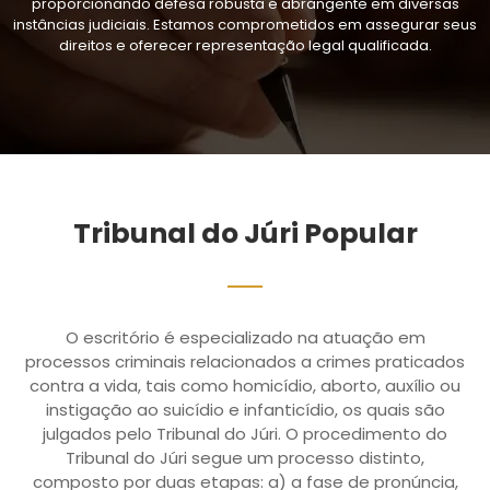
proporcionando defesa robusta e abrangente em diversas
instâncias judiciais. Estamos comprometidos em assegurar seus
direitos e oferecer representação legal qualificada.
Tribunal do Júri Popular
O escritório é especializado na atuação em
processos criminais relacionados a crimes praticados
contra a vida, tais como homicídio, aborto, auxílio ou
instigação ao suicídio e infanticídio, os quais são
julgados pelo Tribunal do Júri. O procedimento do
Tribunal do Júri segue um processo distinto,
composto por duas etapas: a) a fase de pronúncia,