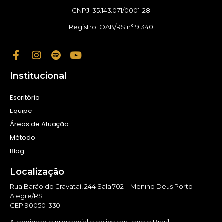
CNPJ: 35.143.071/0001-28
Registro: OAB/RS n° 9.340
Institucional
Escritório
Equipe
Áreas de Atuação
Método
Blog
Localização
Rua Barão do Gravataí, 244 Sala 702 – Menino Deus Porto
Alegre/RS
CEP 90050-330
Atendimento presencial e online em todo o Brasil.