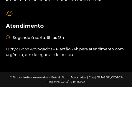
Atendimento
Segunda à sexta: 9h as 18h
Futryk Bohn Advogados – Plantão 24h para atendimento com
urgência, em delegacias de polícia.
© Todos direitos reservados – Futryk Bohn Advogados | Cnpj: 35.143.071/0001-28
Registro: OAB/RS n° 9.340