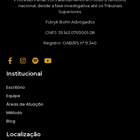
nacional, desde a fase investigativa até os Tribunais
Superiores.
Futryk Bohn Advogados
CNPJ: 35.143.071/0001-28
Registro: OAB/RS n° 9.340
Institucional
Escritório
Equipe
Áreas de Atuação
Método
Blog
Localização